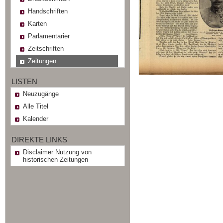
Handschriften
Karten
Parlamentarier
Zeitschriften
Zeitungen
LISTEN
Neuzugänge
Alle Titel
Kalender
DIREKTE LINKS
Disclaimer Nutzung von
historischen Zeitungen