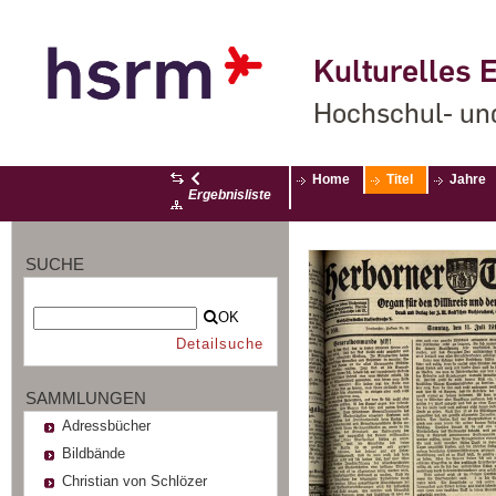
Kulturelles E
Hochschul- un
Home
Titel
Jahre
Ergebnisliste
SUCHE
OK
Detailsuche
SAMMLUNGEN
Adressbücher
Bildbände
Christian von Schlözer