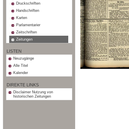
Druckschriften
Handschriften
Karten
Parlamentarier
Zeitschriften
Zeitungen
LISTEN
Neuzugänge
Alle Titel
Kalender
DIREKTE LINKS
Disclaimer Nutzung von
historischen Zeitungen