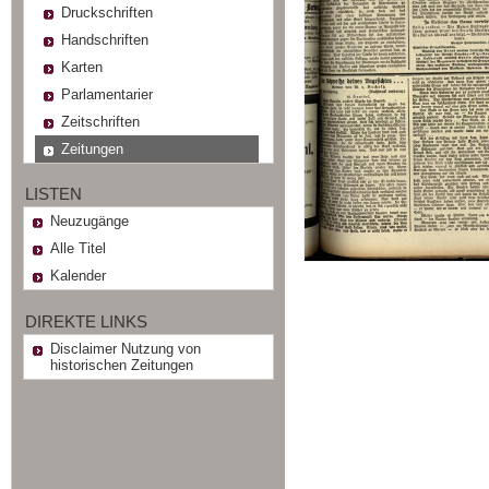
Druckschriften
Handschriften
Karten
Parlamentarier
Zeitschriften
Zeitungen
LISTEN
Neuzugänge
Alle Titel
Kalender
DIREKTE LINKS
Disclaimer Nutzung von
historischen Zeitungen