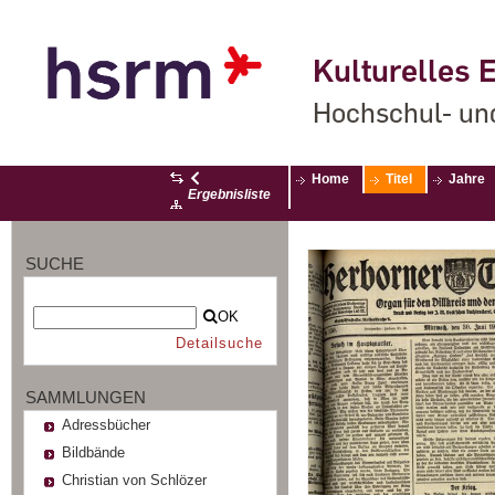
Kulturelles E
Hochschul- un
Home
Titel
Jahre
Ergebnisliste
SUCHE
OK
Detailsuche
SAMMLUNGEN
Adressbücher
Bildbände
Christian von Schlözer