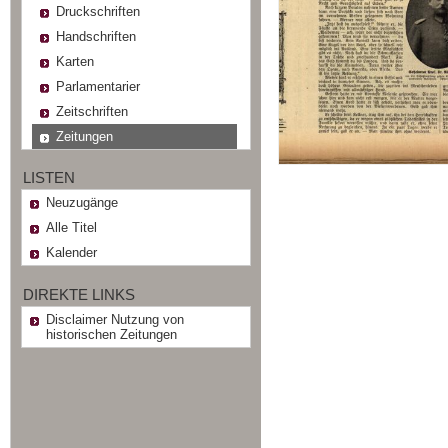
Druckschriften
Handschriften
Karten
Parlamentarier
Zeitschriften
Zeitungen
LISTEN
Neuzugänge
Alle Titel
Kalender
DIREKTE LINKS
Disclaimer Nutzung von
historischen Zeitungen