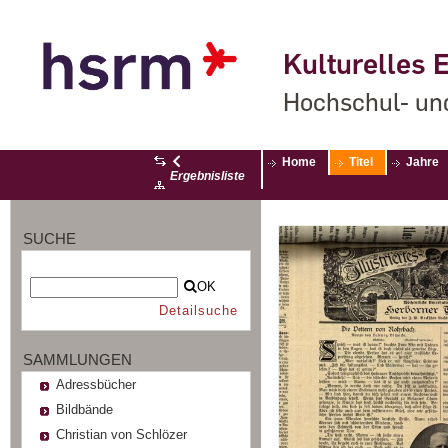
Kulturelles E
Hochschul- un
Home
Titel
Jahre
Ergebnisliste
SUCHE
OK
Detailsuche
SAMMLUNGEN
Adressbücher
Bildbände
Christian von Schlözer