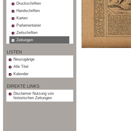
Druckschriften
Handschriften
Karten
Parlamentarier
Zeitschriften
Zeitungen
LISTEN
Neuzugänge
Alle Titel
Kalender
DIREKTE LINKS
Disclaimer Nutzung von
historischen Zeitungen