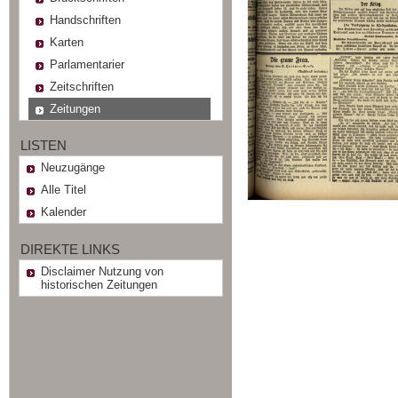
Handschriften
Karten
Parlamentarier
Zeitschriften
Zeitungen
LISTEN
Neuzugänge
Alle Titel
Kalender
DIREKTE LINKS
Disclaimer Nutzung von
historischen Zeitungen