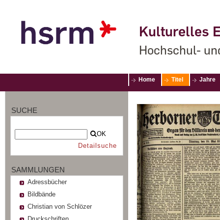
Kulturelles E
Hochschul- un
Home
Titel
Jahre
SUCHE
OK
Detailsuche
SAMMLUNGEN
Adressbücher
Bildbände
Christian von Schlözer
Druckschriften