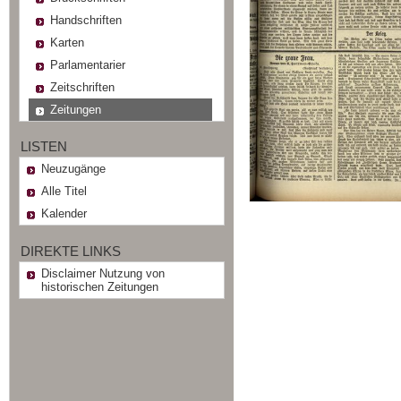
Handschriften
Karten
Parlamentarier
Zeitschriften
Zeitungen
LISTEN
Neuzugänge
Alle Titel
Kalender
DIREKTE LINKS
Disclaimer Nutzung von
historischen Zeitungen