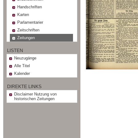
Handschriften
Karten
Parlamentarier
Zeitschriften
Zeitungen
LISTEN
Neuzugänge
Alle Titel
Kalender
DIREKTE LINKS
Disclaimer Nutzung von
historischen Zeitungen