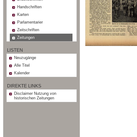
Handschriften
Karten
Parlamentarier
Zeitschriften
Zeitungen
LISTEN
Neuzugänge
Alle Titel
Kalender
DIREKTE LINKS
Disclaimer Nutzung von
historischen Zeitungen