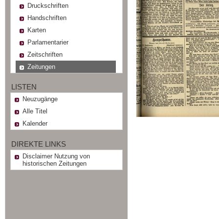
Druckschriften
Handschriften
Karten
Parlamentarier
Zeitschriften
Zeitungen
LISTEN
Neuzugänge
Alle Titel
Kalender
DIREKTE LINKS
Disclaimer Nutzung von
historischen Zeitungen