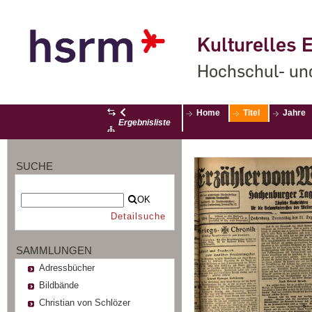
Kulturelles E
Hochschul- un
Home
Titel
Jahre
Ergebnisliste
SUCHE
OK
Detailsuche
SAMMLUNGEN
Adressbücher
Bildbände
Christian von Schlözer