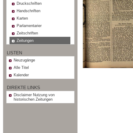
Druckschriften
Handschriften
Karten
Parlamentarier
Zeitschriften
Zeitungen
LISTEN
Neuzugänge
Alle Titel
Kalender
DIREKTE LINKS
Disclaimer Nutzung von
historischen Zeitungen