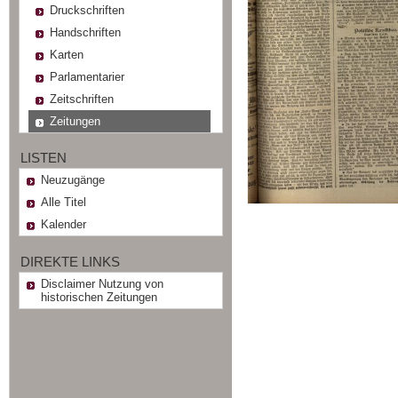
Druckschriften
Handschriften
Karten
Parlamentarier
Zeitschriften
Zeitungen
LISTEN
Neuzugänge
Alle Titel
Kalender
DIREKTE LINKS
Disclaimer Nutzung von
historischen Zeitungen