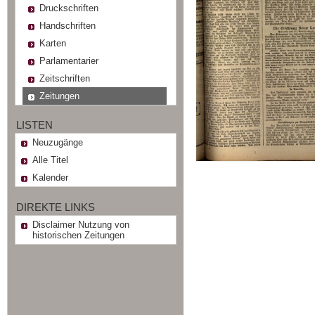
Druckschriften
Handschriften
Karten
Parlamentarier
Zeitschriften
Zeitungen
LISTEN
Neuzugänge
Alle Titel
Kalender
DIREKTE LINKS
Disclaimer Nutzung von
historischen Zeitungen