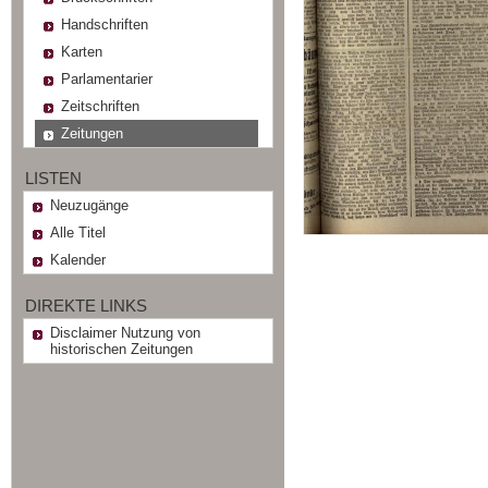
Handschriften
Karten
Parlamentarier
Zeitschriften
Zeitungen
LISTEN
Neuzugänge
Alle Titel
Kalender
DIREKTE LINKS
Disclaimer Nutzung von
historischen Zeitungen