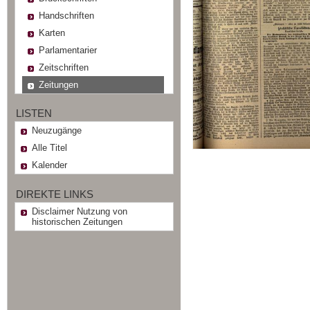
Handschriften
Karten
Parlamentarier
Zeitschriften
Zeitungen
LISTEN
Neuzugänge
Alle Titel
Kalender
DIREKTE LINKS
Disclaimer Nutzung von
historischen Zeitungen