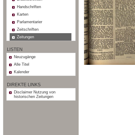
Handschriften
Karten
Parlamentarier
Zeitschriften
Zeitungen
LISTEN
Neuzugänge
Alle Titel
Kalender
DIREKTE LINKS
Disclaimer Nutzung von
historischen Zeitungen