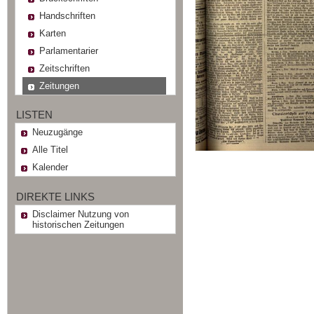
Handschriften
Karten
Parlamentarier
Zeitschriften
Zeitungen
LISTEN
Neuzugänge
Alle Titel
Kalender
DIREKTE LINKS
Disclaimer Nutzung von
historischen Zeitungen