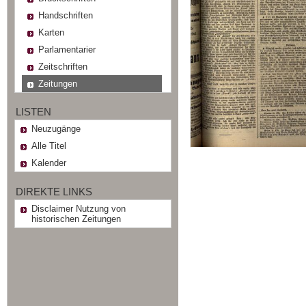
Handschriften
Karten
Parlamentarier
Zeitschriften
Zeitungen
LISTEN
Neuzugänge
Alle Titel
Kalender
DIREKTE LINKS
Disclaimer Nutzung von
historischen Zeitungen