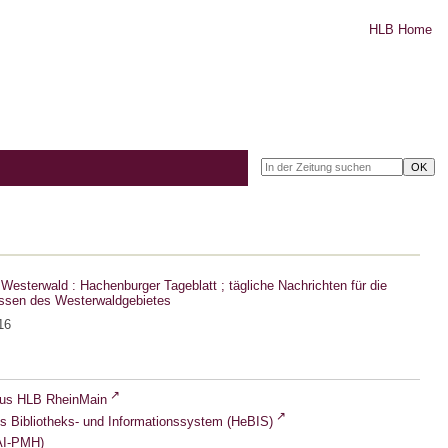
HLB Home
Westerwald : Hachenburger Tageblatt ; tägliche Nachrichten für die
ssen des Westerwaldgebietes
16
lus HLB RheinMain
s Bibliotheks- und Informationssystem (HeBIS)
I-PMH)