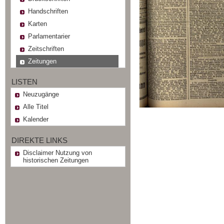
Handschriften
Karten
Parlamentarier
Zeitschriften
Zeitungen
LISTEN
Neuzugänge
Alle Titel
Kalender
DIREKTE LINKS
Disclaimer Nutzung von
historischen Zeitungen