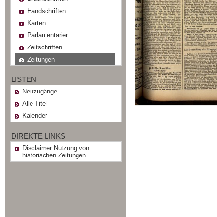
Handschriften
Karten
Parlamentarier
Zeitschriften
Zeitungen
LISTEN
Neuzugänge
Alle Titel
Kalender
DIREKTE LINKS
Disclaimer Nutzung von
historischen Zeitungen