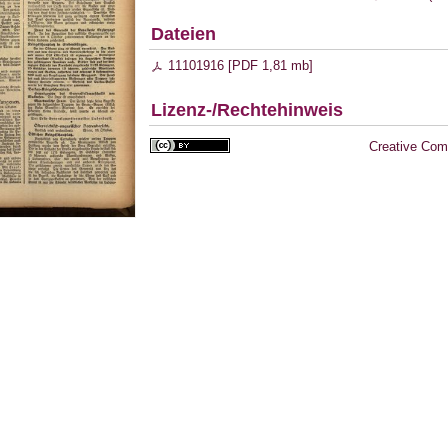
Dateien
11101916 [
PDF
1,81 mb
]
Lizenz-/Rechtehinweis
Creative Com