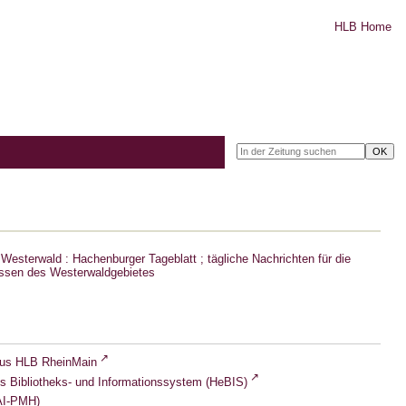
HLB Home
Westerwald : Hachenburger Tageblatt ; tägliche Nachrichten für die
ssen des Westerwaldgebietes
lus HLB RheinMain
s Bibliotheks- und Informationssystem (HeBIS)
I-PMH)