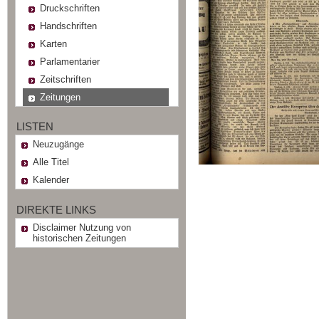
Druckschriften
Handschriften
Karten
Parlamentarier
Zeitschriften
Zeitungen
LISTEN
Neuzugänge
Alle Titel
Kalender
DIREKTE LINKS
Disclaimer Nutzung von
historischen Zeitungen