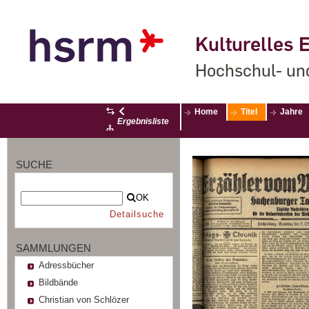
Kulturelles E
Hochschul- un
Home
Titel
Jahre
Ergebnisliste
SUCHE
OK
Detailsuche
SAMMLUNGEN
Adressbücher
Bildbände
Christian von Schlözer