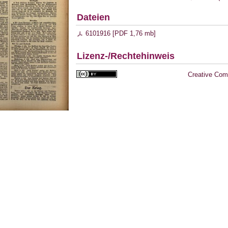
Dateien
6101916 [
PDF
1,76 mb
]
Lizenz-/Rechtehinweis
Creative Com