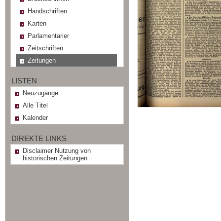
Handschriften
Karten
Parlamentarier
Zeitschriften
Zeitungen
LISTEN
Neuzugänge
Alle Titel
Kalender
DIREKTE LINKS
Disclaimer Nutzung von
historischen Zeitungen