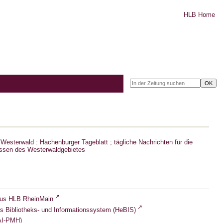
HLB Home
Westerwald : Hachenburger Tageblatt ; tägliche Nachrichten für die
ssen des Westerwaldgebietes
lus HLB RheinMain
s Bibliotheks- und Informationssystem (HeBIS)
I-PMH)