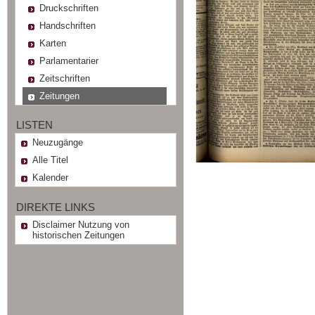
Druckschriften
Handschriften
Karten
Parlamentarier
Zeitschriften
Zeitungen
LISTEN
Neuzugänge
Alle Titel
Kalender
DIREKTE LINKS
Disclaimer Nutzung von
historischen Zeitungen