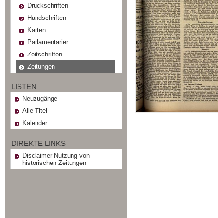
Druckschriften
Handschriften
Karten
Parlamentarier
Zeitschriften
Zeitungen
LISTEN
Neuzugänge
Alle Titel
Kalender
DIREKTE LINKS
Disclaimer Nutzung von
historischen Zeitungen