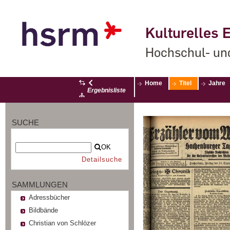
Kulturelles E
Hochschul- un
Home
Titel
Jahre
Ergebnisliste
SUCHE
OK
Detailsuche
SAMMLUNGEN
Adressbücher
Bildbände
Christian von Schlözer