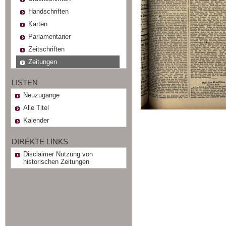
Handschriften
Karten
Parlamentarier
Zeitschriften
Zeitungen
LISTEN
Neuzugänge
Alle Titel
Kalender
DIREKTE LINKS
Disclaimer Nutzung von
historischen Zeitungen