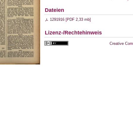
Dateien
1291916 [
PDF
2,33 mb
]
Lizenz-/Rechtehinweis
Creative Com