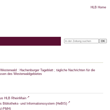
HLB Home
Westerwald : Hachenburger Tageblatt ; tägliche Nachrichten für die
ssen des Westerwaldgebietes
lus HLB RheinMain
s Bibliotheks- und Informationssystem (HeBIS)
I-PMH)