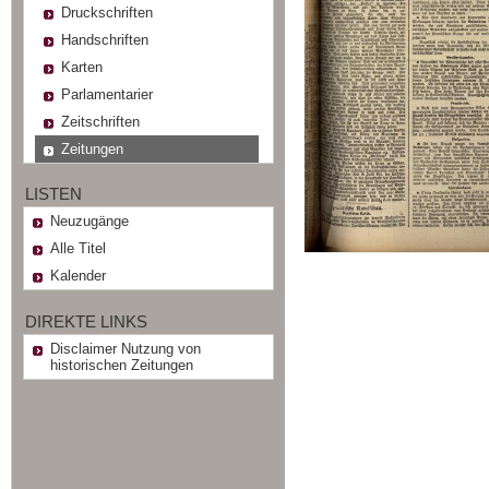
Druckschriften
Handschriften
Karten
Parlamentarier
Zeitschriften
Zeitungen
LISTEN
Neuzugänge
Alle Titel
Kalender
DIREKTE LINKS
Disclaimer Nutzung von
historischen Zeitungen