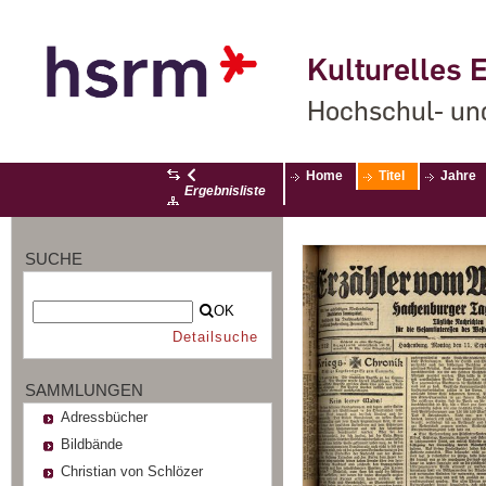
Kulturelles E
Hochschul- un
Home
Titel
Jahre
Ergebnisliste
SUCHE
OK
Detailsuche
SAMMLUNGEN
Adressbücher
Bildbände
Christian von Schlözer