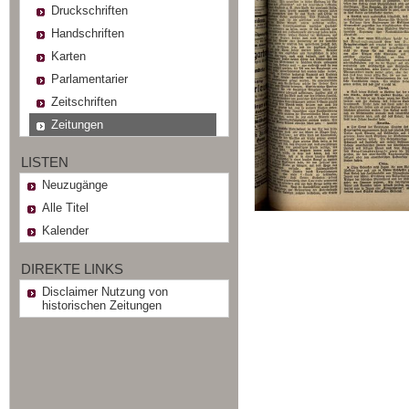
Druckschriften
Handschriften
Karten
Parlamentarier
Zeitschriften
Zeitungen
LISTEN
Neuzugänge
Alle Titel
Kalender
DIREKTE LINKS
Disclaimer Nutzung von
historischen Zeitungen