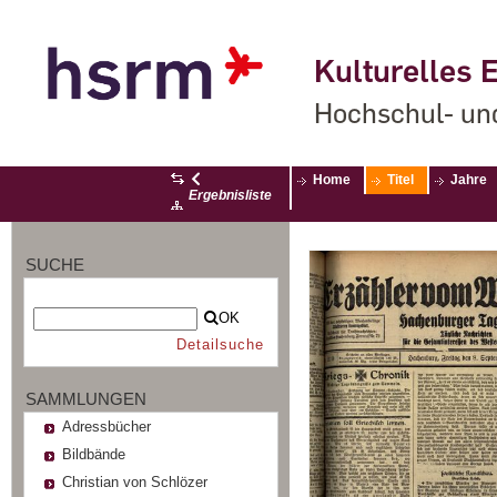
Kulturelles E
Hochschul- un
Home
Titel
Jahre
Ergebnisliste
SUCHE
OK
Detailsuche
SAMMLUNGEN
Adressbücher
Bildbände
Christian von Schlözer