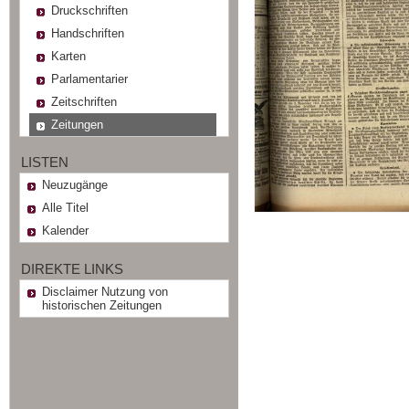
Druckschriften
Handschriften
Karten
Parlamentarier
Zeitschriften
Zeitungen
LISTEN
Neuzugänge
Alle Titel
Kalender
DIREKTE LINKS
Disclaimer Nutzung von
historischen Zeitungen