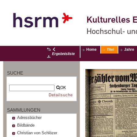
Kulturelles E
Hochschul- un
Home
Titel
Jahre
Ergebnisliste
SUCHE
OK
Detailsuche
SAMMLUNGEN
Adressbücher
Bildbände
Christian von Schlözer