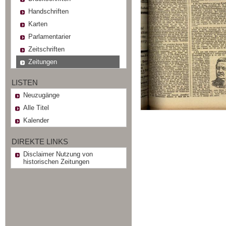
Handschriften
Karten
Parlamentarier
Zeitschriften
Zeitungen
LISTEN
Neuzugänge
Alle Titel
Kalender
DIREKTE LINKS
Disclaimer Nutzung von
historischen Zeitungen