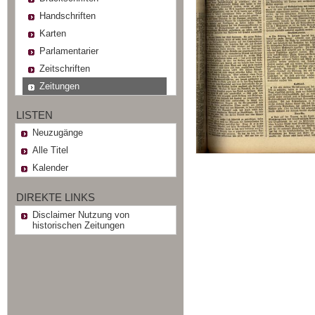
Handschriften
Karten
Parlamentarier
Zeitschriften
Zeitungen
LISTEN
Neuzugänge
Alle Titel
Kalender
DIREKTE LINKS
Disclaimer Nutzung von
historischen Zeitungen