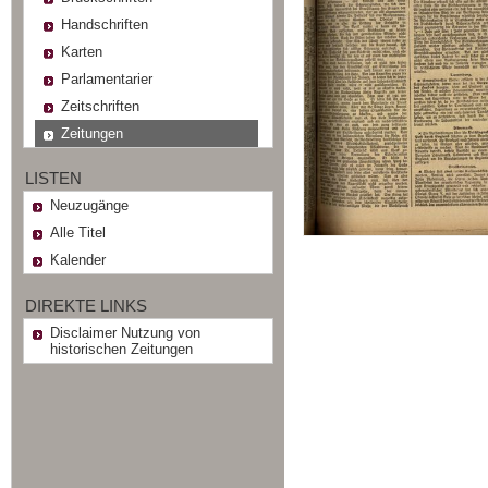
Handschriften
Karten
Parlamentarier
Zeitschriften
Zeitungen
LISTEN
Neuzugänge
Alle Titel
Kalender
DIREKTE LINKS
Disclaimer Nutzung von
historischen Zeitungen