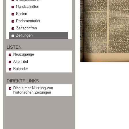
Handschriften
Karten
Parlamentarier
Zeitschriften
Zeitungen
LISTEN
Neuzugänge
Alle Titel
Kalender
DIREKTE LINKS
Disclaimer Nutzung von
historischen Zeitungen