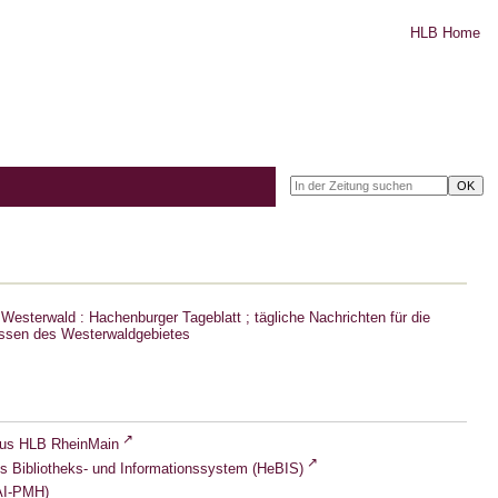
HLB Home
Westerwald : Hachenburger Tageblatt ; tägliche Nachrichten für die
ssen des Westerwaldgebietes
lus HLB RheinMain
s Bibliotheks- und Informationssystem (HeBIS)
I-PMH)