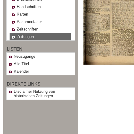
Handschriften
Karten
Parlamentarier
Zeitschriften
Zeitungen
LISTEN
Neuzugänge
Alle Titel
Kalender
DIREKTE LINKS
Disclaimer Nutzung von
historischen Zeitungen