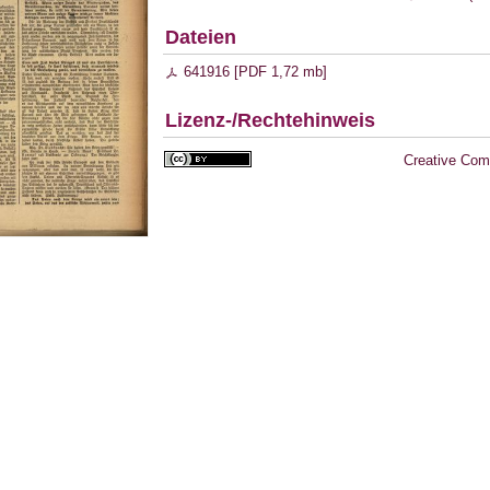
Dateien
641916 [
PDF
1,72 mb
]
Lizenz-/Rechtehinweis
Creative Com