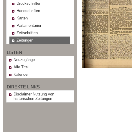
Druckschriften
Handschriften
Karten
Parlamentarier
Zeitschriften
Zeitungen
LISTEN
Neuzugänge
Alle Titel
Kalender
DIREKTE LINKS
Disclaimer Nutzung von
historischen Zeitungen