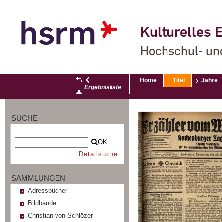
Kulturelles E
Hochschul- un
Home
Titel
Jahre
Ergebnisliste
SUCHE
OK
Detailsuche
SAMMLUNGEN
Adressbücher
Bildbände
Christian von Schlözer