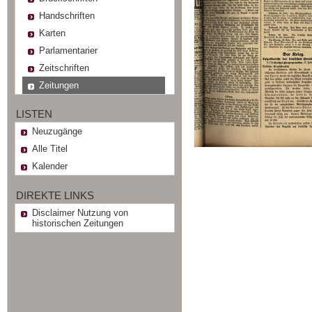
Handschriften
Karten
Parlamentarier
Zeitschriften
Zeitungen
LISTEN
Neuzugänge
Alle Titel
Kalender
DIREKTE LINKS
Disclaimer Nutzung von
historischen Zeitungen