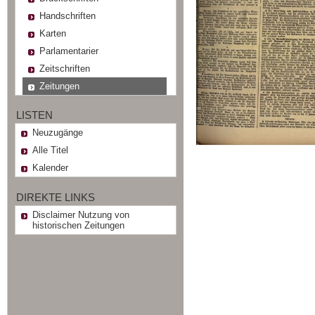
Handschriften
Karten
Parlamentarier
Zeitschriften
Zeitungen
LISTEN
Neuzugänge
Alle Titel
Kalender
DIREKTE LINKS
Disclaimer Nutzung von
historischen Zeitungen