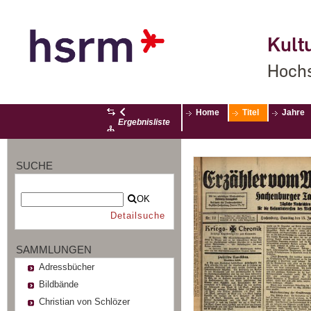
Kultu
Hochs
Home
Titel
Jahre
Ergebnisliste
SUCHE
OK
Detailsuche
SAMMLUNGEN
Adressbücher
Bildbände
Christian von Schlözer