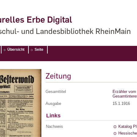
relles Erbe Digital
chul- und Landesbibliothek RheinMain
Übersicht
Seite
Zeitung
Gesamttitel
Erzähler vom 
Gesamtintere
Ausgabe
15.1.1916
Links
Nachweis
Katalog P
Hessische