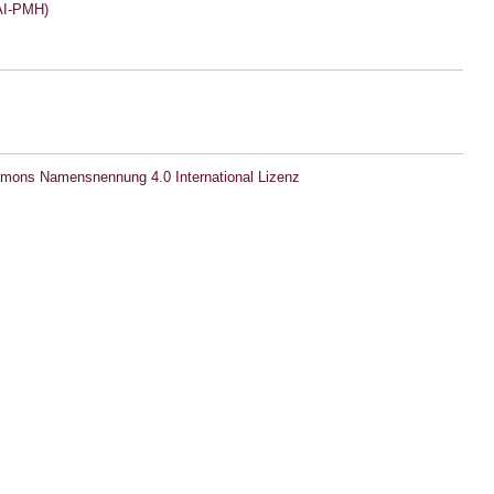
I-PMH)
mons Namensnennung 4.0 International Lizenz