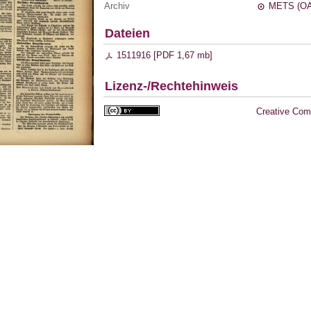
Archiv
METS (OA
Dateien
1511916 [
PDF
1,67 mb
]
Lizenz-/Rechtehinweis
Creative Com