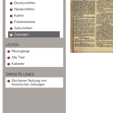
Druckschriften
Handschriften
Karten
Parlamentarier
Zeitschriften
Zeitungen
LISTEN
Neuzugänge
Alle Titel
Kalender
DIREKTE LINKS
Disclaimer Nutzung von
historischen Zeitungen