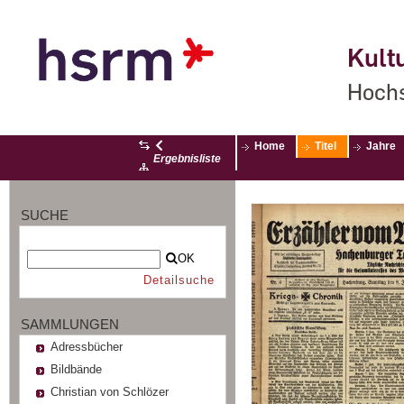
Kultu
Hochs
Home
Titel
Jahre
Ergebnisliste
SUCHE
OK
Detailsuche
SAMMLUNGEN
Adressbücher
Bildbände
Christian von Schlözer