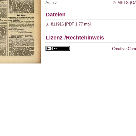
Archiv
METS (OA
Dateien
811916 [
PDF
1,77 mb
]
Lizenz-/Rechtehinweis
Creative Com