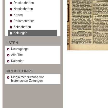
Druckschriften
Handschriften
Karten
Parlamentarier
Zeitschriften
Zeitungen
LISTEN
Neuzugänge
Alle Titel
Kalender
DIREKTE LINKS
Disclaimer Nutzung von
historischen Zeitungen