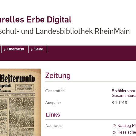
relles Erbe Digital
chul- und Landesbibliothek RheinMain
Übersicht
Seite
Zeitung
Gesamttitel
Erzähler vom 
Gesamtintere
Ausgabe
8.1.1916
Links
Nachweis
Katalog P
Hessische