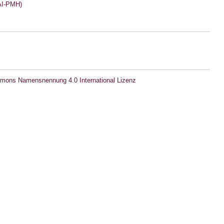
I-PMH)
mons Namensnennung 4.0 International Lizenz