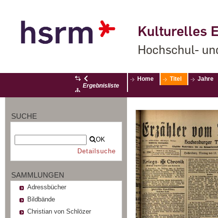
Kulturelles E
Hochschul- un
Home
Titel
Jahre
Ergebnisliste
SUCHE
OK
Detailsuche
SAMMLUNGEN
Adressbücher
Bildbände
Christian von Schlözer