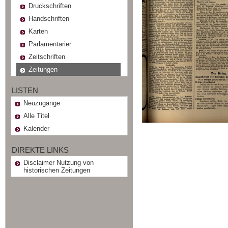
Druckschriften
Handschriften
Karten
Parlamentarier
Zeitschriften
Zeitungen
LISTEN
Neuzugänge
Alle Titel
Kalender
DIREKTE LINKS
Disclaimer Nutzung von
historischen Zeitungen