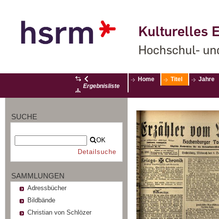
Kulturelles E
Hochschul- un
Home
Titel
Jahre
Ergebnisliste
SUCHE
OK
Detailsuche
SAMMLUNGEN
Adressbücher
Bildbände
Christian von Schlözer