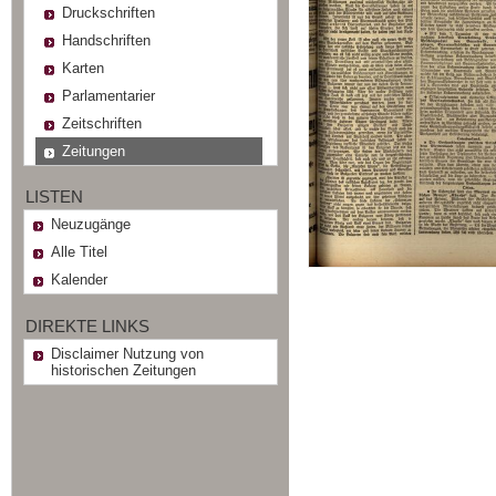
Druckschriften
Handschriften
Karten
Parlamentarier
Zeitschriften
Zeitungen
LISTEN
Neuzugänge
Alle Titel
Kalender
DIREKTE LINKS
Disclaimer Nutzung von
historischen Zeitungen