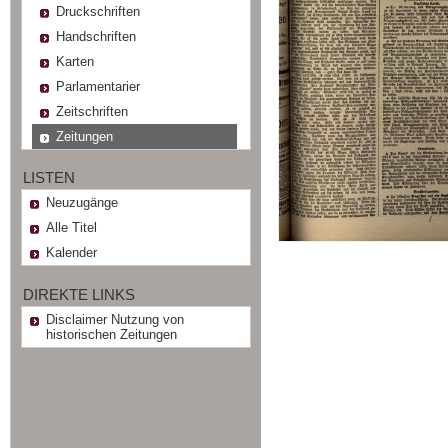
Druckschriften
Handschriften
Karten
Parlamentarier
Zeitschriften
Zeitungen
LISTEN
Neuzugänge
Alle Titel
Kalender
DIREKTE LINKS
Disclaimer Nutzung von
historischen Zeitungen