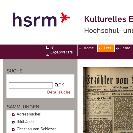
Kulturelles E
Hochschul- un
Home
Titel
Jahre
Ergebnisliste
SUCHE
OK
Detailsuche
SAMMLUNGEN
Adressbücher
Bildbände
Christian von Schlözer