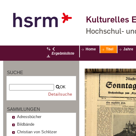
Kulturelles E
Hochschul- un
Home
Titel
Jahre
Ergebnisliste
SUCHE
OK
Detailsuche
SAMMLUNGEN
Adressbücher
Bildbände
Christian von Schlözer