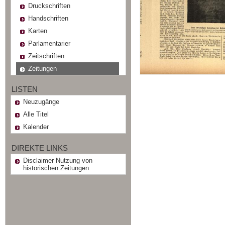
Druckschriften
Handschriften
Karten
Parlamentarier
Zeitschriften
Zeitungen
LISTEN
Neuzugänge
Alle Titel
Kalender
DIREKTE LINKS
Disclaimer Nutzung von
historischen Zeitungen