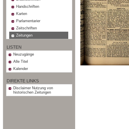
Handschriften
Karten
Parlamentarier
Zeitschriften
Zeitungen
LISTEN
Neuzugänge
Alle Titel
Kalender
DIREKTE LINKS
Disclaimer Nutzung von
historischen Zeitungen