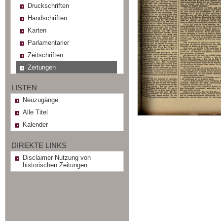
Druckschriften
Handschriften
Karten
Parlamentarier
Zeitschriften
Zeitungen
LISTEN
Neuzugänge
Alle Titel
Kalender
DIREKTE LINKS
Disclaimer Nutzung von
historischen Zeitungen