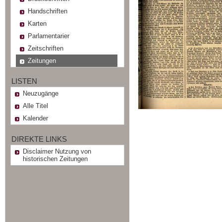
Handschriften
Karten
Parlamentarier
Zeitschriften
Zeitungen
LISTEN
Neuzugänge
Alle Titel
Kalender
DIREKTE LINKS
Disclaimer Nutzung von
historischen Zeitungen