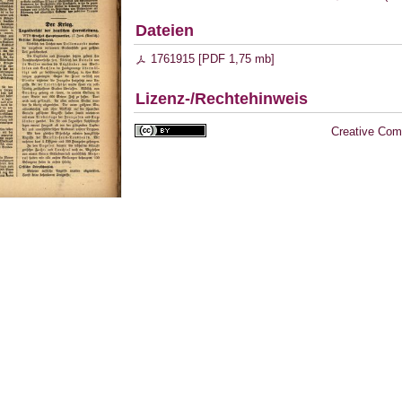
Dateien
1761915 [
PDF
1,75 mb
]
Lizenz-/Rechtehinweis
Creative Com