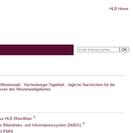
HLB Home
Westerwald : Hachenburger Tageblatt ; tägliche Nachrichten für die
ssen des Westerwaldgebietes
lus HLB RheinMain
s Bibliotheks- und Informationssystem (HeBIS)
I-PMH)