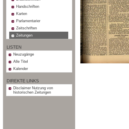
Handschriften
Karten
Parlamentarier
Zeitschriften
Zeitungen
LISTEN
Neuzugänge
Alle Titel
Kalender
DIREKTE LINKS
Disclaimer Nutzung von
historischen Zeitungen