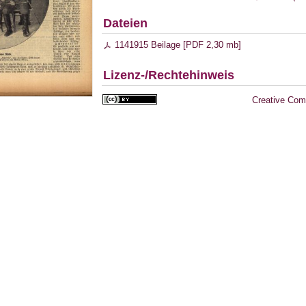
Dateien
1141915 Beilage [
PDF
2,30 mb
]
Lizenz-/Rechtehinweis
Creative Com