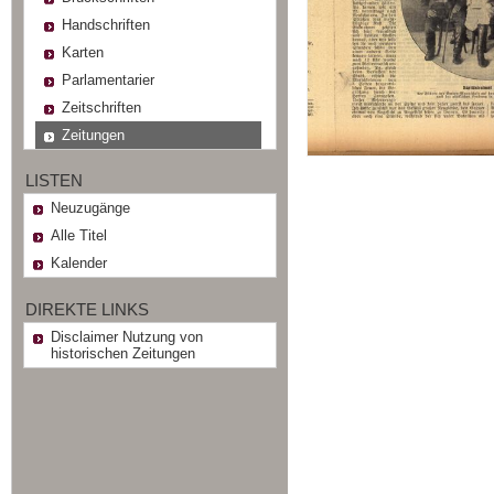
Handschriften
Karten
Parlamentarier
Zeitschriften
Zeitungen
LISTEN
Neuzugänge
Alle Titel
Kalender
DIREKTE LINKS
Disclaimer Nutzung von
historischen Zeitungen