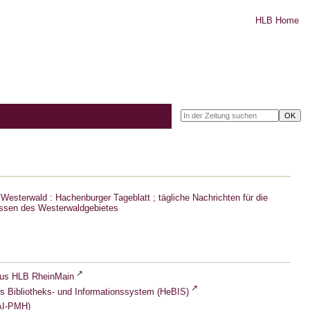
HLB Home
Westerwald : Hachenburger Tageblatt ; tägliche Nachrichten für die
ssen des Westerwaldgebietes
lus HLB RheinMain
s Bibliotheks- und Informationssystem (HeBIS)
I-PMH)