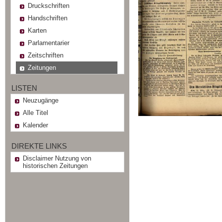
Druckschriften
Handschriften
Karten
Parlamentarier
Zeitschriften
Zeitungen
LISTEN
Neuzugänge
Alle Titel
Kalender
DIREKTE LINKS
Disclaimer Nutzung von
historischen Zeitungen