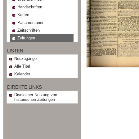
Handschriften
Karten
Parlamentarier
Zeitschriften
Zeitungen
LISTEN
Neuzugänge
Alle Titel
Kalender
DIREKTE LINKS
Disclaimer Nutzung von
historischen Zeitungen