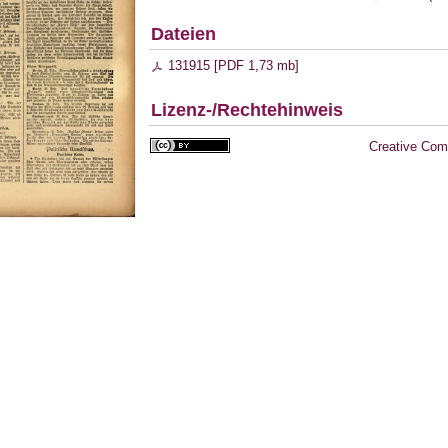
Dateien
131915 [
PDF
1,73 mb
]
Lizenz-/Rechtehinweis
Creative Com