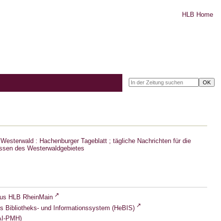
HLB Home
Westerwald : Hachenburger Tageblatt ; tägliche Nachrichten für die
ssen des Westerwaldgebietes
lus HLB RheinMain
s Bibliotheks- und Informationssystem (HeBIS)
I-PMH)