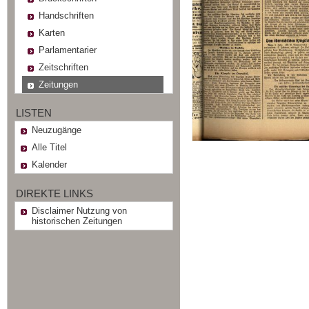
Handschriften
Karten
Parlamentarier
Zeitschriften
Zeitungen
LISTEN
Neuzugänge
Alle Titel
Kalender
DIREKTE LINKS
Disclaimer Nutzung von
historischen Zeitungen